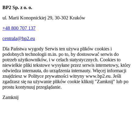
BP2 Sp. z o. o.
ul. Marii Konopnickiej 29, 30-302 Kraków
+48 800 707 137
centrala@bp2.eu
Dla Państwa wygody Serwis ten używa plików cookies i
podobnych technologii m.in. po to, by dostosować serwis do
potrzeb użytkowników, i w celach statystycznych. Cookies to
niewielkie pliki tekstowe wysyłane przez serwis internetowy, który
odwiedza internauta, do urządzenia internauty. Więcej informacji
znajdziesz w Polityce prywatności witryny www.bp2.eu. Jeśli
zgadzasz się na używanie plików cookie kliknij "Zamknij" lub po
prostu kontynuuj przeglądanie.
Zamknij