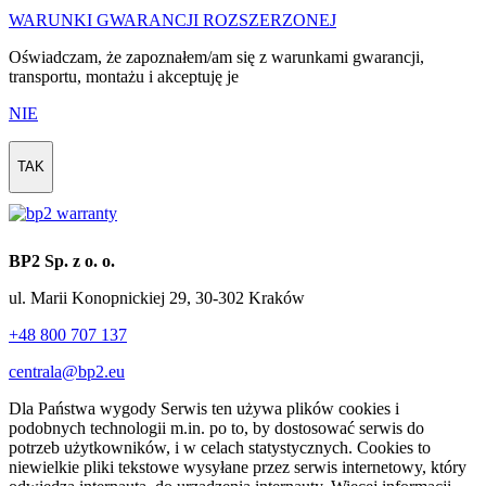
WARUNKI GWARANCJI ROZSZERZONEJ
Oświadczam, że zapoznałem/am się z warunkami gwarancji,
transportu, montażu i akceptuję je
NIE
TAK
BP2 Sp. z o. o.
ul. Marii Konopnickiej 29, 30-302 Kraków
+48 800 707 137
centrala@bp2.eu
Dla Państwa wygody Serwis ten używa plików cookies i
podobnych technologii m.in. po to, by dostosować serwis do
potrzeb użytkowników, i w celach statystycznych. Cookies to
niewielkie pliki tekstowe wysyłane przez serwis internetowy, który