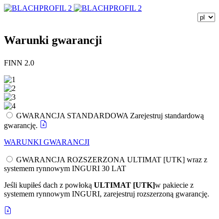
Warunki gwarancji
FINN 2.0
GWARANCJA STANDARDOWA
Zarejestruj standardową
gwarancję.
WARUNKI GWARANCJI
GWARANCJA ROZSZERZONA ULTIMAT [UTK] wraz z
systemem rynnowym INGURI 30 LAT
Jeśli kupiłeś dach z powłoką
ULTIMAT [UTK]
w pakiecie z
systemem rynnowym INGURI, zarejestruj rozszerzoną gwarancję.